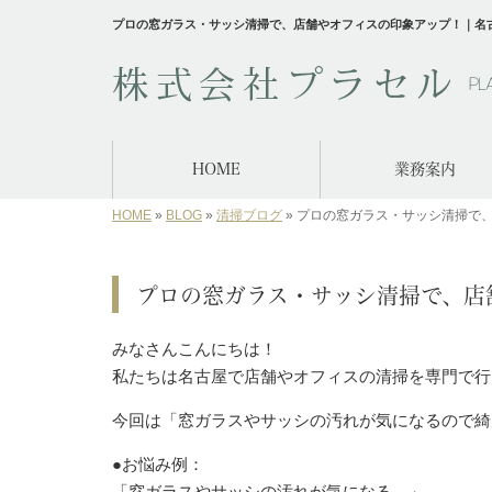
プロの窓ガラス・サッシ清掃で、店舗やオフィスの印象アップ！｜名
HOME
業務案内
HOME
»
BLOG
»
清掃ブログ
»
プロの窓ガラス・サッシ清掃で
プロの窓ガラス・サッシ清掃で、店
みなさんこんにちは！
私たちは名古屋で店舗やオフィスの清掃を専門で行
今回は「窓ガラスやサッシの汚れが気になるので綺
●お悩み例：
「窓ガラスやサッシの汚れが気になる…」