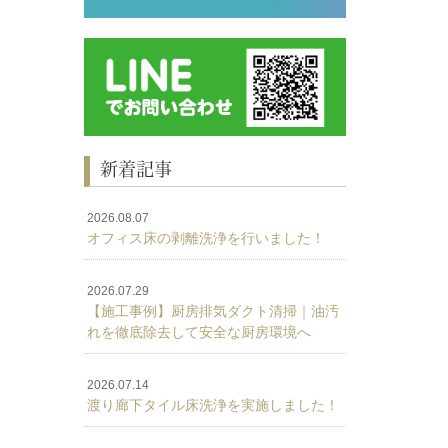
新着記事
2026.08.07
オフィス床の剥離洗浄を行いました！
2026.07.29
【施工事例】厨房排気ダクト清掃｜油汚
れを徹底除去して安全な厨房環境へ
2026.07.14
渡り廊下タイル床洗浄を実施しました！