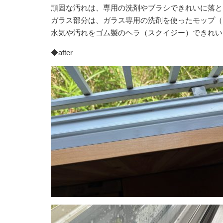
頑固な汚れは、専用の洗剤やブラシできれいに落と
ガラス部分は、ガラス専用の洗剤を使ったモップ（
水気や汚れをゴム製のヘラ（スクイジー）できれい
◆after