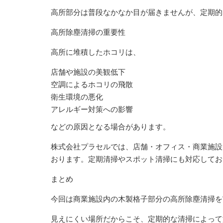
高所部分は普段なかなか目が届きませんが、定期的
高所除塵清掃の重要性
高所に堆積したホコリは、
店舗や施設の美観低下
空調によるホコリの飛散
衛生環境の悪化
アレルギー対策への影響
などの原因となる場合があります。
株式会社プラセルでは、店舗・オフィス・商業施設
おります。定期清掃やスポット清掃にも対応して
まとめ
今回は商業施設内の木製格子部分の高所除塵清掃を
見えにくい場所だからこそ、定期的な清掃によって