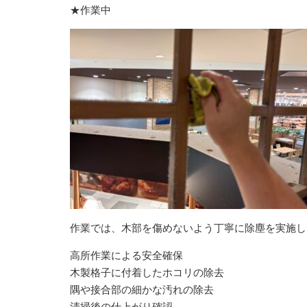
★作業中
作業では、木部を傷めないよう丁寧に除塵を実施し
高所作業による安全確保
木製格子に付着したホコリの除去
隅や接合部の細かな汚れの除去
清掃後の仕上がり確認