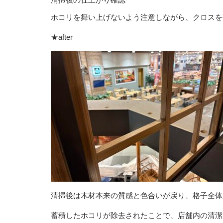
ホコリを舞い上げないよう注意しながら、クロスを
★after
清掃後は木材本来の質感と色合いが戻り、格子全体
蓄積したホコリが除去されたことで、店舗内の清潔