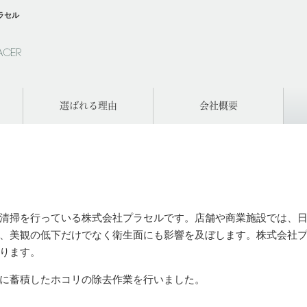
ラセル
選ばれる理由
会社概要
清掃を行っている株式会社プラセルです。店舗や商業施設では、
、美観の低下だけでなく衛生面にも影響を及ぼします。株式会社
おります。
に蓄積したホコリの除去作業を行いました。