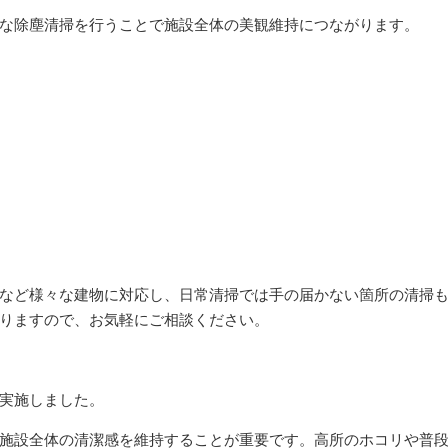
な除塵清掃を行うことで施設全体の美観維持につながります。
など様々な建物に対応し、日常清掃では手の届かない箇所の清掃
おりますので、お気軽にご相談ください。
実施しました。
施設全体の清潔感を維持することが重要です。高所のホコリや普