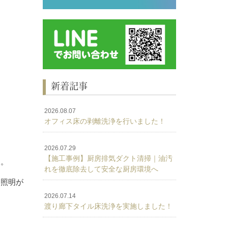
新着記事
2026.08.07
オフィス床の剥離洗浄を行いました！
2026.07.29
【施工事例】厨房排気ダクト清掃｜油汚
た。
れを徹底除去して安全な厨房環境へ
し照明が
2026.07.14
渡り廊下タイル床洗浄を実施しました！